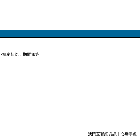
在不穩定情況，期間如造
澳門互聯網資訊中心辦事處