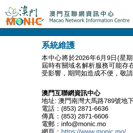
系統維護
本中心將於2026年6月9日(
屆時有關域名解析服務可能存
受影響，期間如造成不便，敬請
澳門互聯網資訊中心
地址: 澳門南灣大馬路789號地
電話：(853) 2871-6636
傳真：(853) 2871-6606
電郵：info@monic.mo
網頁：
https://www.monic.mo/