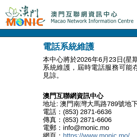
電話系統維護
本中心將於2026年6月23日
系統維護，屆時電話服務可能
見諒。
澳門互聯網資訊中心
地址: 澳門南灣大馬路789號地
電話：(853) 2871-6636
傳真：(853) 2871-6606
電郵：info@monic.mo
網頁：
https://www.monic.mo/