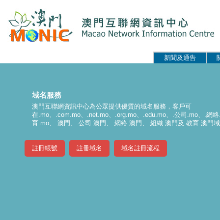
新聞及通告
域名服務
澳門互聯網資訊中心為公眾提供優質的域名服務，客戶可
在.mo、.com.mo、.net.mo、.org.mo、.edu.mo、.公司.mo、.網
育.mo、.澳門、.公司.澳門、.網絡.澳門、.組織.澳門及.教育.澳
註冊帳號
註冊域名
域名註冊流程