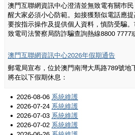
澳門互聯網資訊中心澄清並無致電有關巿民
醒大家必須小心防範。如接獲類似電話應提
要按指示操作及提供個人資料，慎防受騙。
致電司法警察局防詐騙查詢熱線8800 7777
澳門互聯網資訊中心2026年假期通告
郵電局宣布，位於澳門南灣大馬路789號地
將在以下假期休息：
2026-08-06
系統維護
2026-07-24
系統維護
2026-07-03
系統維護
2026-07-02
系統維護
2026-06-26
系統維護