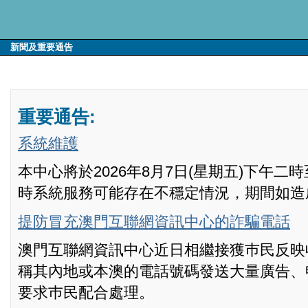
新聞及重要通告
重要通告:
系統維護
本中心將於2026年8月7日(星期五)下午
時系統服務可能存在不穩定情況，期間如造
提防冒充澳門互聯網資訊中心的詐騙電話
澳門互聯網資訊中心近日相繼接獲巿民反映
稱其內地或本澳的電話號碼發送大量廣告、
要求巿民配合處理。